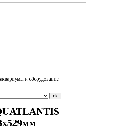
 аквариумы и оборудование
 AQUATLANTIS
3х529мм