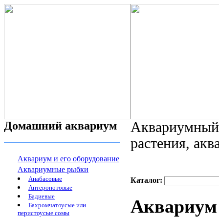
Домашний аквариум
Аквариумный 
растения, ак
Аквариум и его оборудование
Аквариумные рыбки
Анабасовые
Каталог:
Аптеронотовые
Бадиевые
Аквариу
Бахромчатоусые или
перистоусые сомы