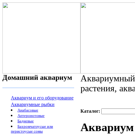
Домашний аквариум
Аквариумный 
растения, ак
Аквариум и его оборудование
Аквариумные рыбки
Анабасовые
Каталог:
Аптеронотовые
Бадиевые
Аквариум 
Бахромчатоусые или
перистоусые сомы