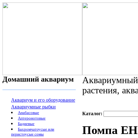
Домашний аквариум
Аквариумный 
растения, ак
Аквариум и его оборудование
Аквариумные рыбки
Анабасовые
Каталог:
Аптеронотовые
Бадиевые
Помпа EHE
Бахромчатоусые или
перистоусые сомы