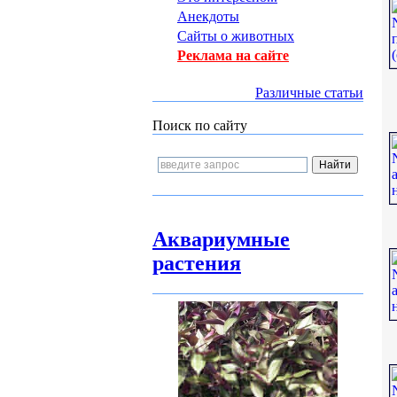
Анекдоты
Сайты о животных
Реклама на сайте
Различные статьи
Поиск по сайту
Аквариумные
растения