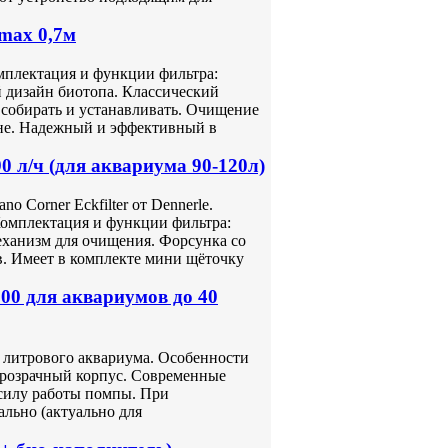
.max 0,7м
мплектация и функции фильтра:
 дизайн биотопа. Классический
 собирать и устанавливать. Очищение
вне. Надежный и эффективный в
90 л/ч (для аквариума 90-120л)
 Corner Eckfilter от Dennerle.
Комплектация и функции фильтра:
еханизм для очищения. Форсунка со
в. Имеет в комплекте мини щёточку
00 для аквариумов до 40
 литрового аквариума. Особенности
розрачный корпус. Современные
силу работы помпы. При
льно (актуально для