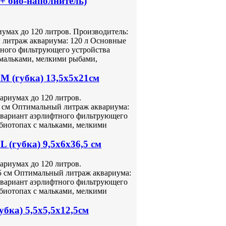
 + био-наполнитель)
иумах до 120 литров. Производитель:
 литраж аквариума: 120 л Основные
тного фильтрующего устройства
 мальками, мелкими рыбами,
M (губка) 13,5x5x21см
ариумах до 120 литров.
1 см Оптимальный литраж аквариума:
 вариант аэрлифтного фильтрующего
 биотопах с мальками, мелкими
 (губка) 9,5x6x36,5 см
ариумах до 120 литров.
,5 см Оптимальный литраж аквариума:
 вариант аэрлифтного фильтрующего
 биотопах с мальками, мелкими
бка) 5,5x5,5x12,5см