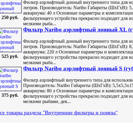
Фильтр аэрлифтный донный внутреннего типа для ис
литров. Производитель: Naribo Габариты (ШхГхВ): 5
аквариума: 40 л Основные параметры и комплектаци
250 руб.
фильтрующего устройства прекрасно подходит для ис
мелкими рыба...
Фильтр Naribo аэрлифтный донный XL (гу
Фильтр аэрлифтный донный внутреннего типа для ис
литров. Производитель: Naribo Габариты (ШхГхВ): 
аквариума: 220 л Основные параметры и комплектац
525 руб.
фильтрующего устройства прекрасно подходит для ис
мелкими рыба...
Фильтр Naribo аэрлифтный донный S (губ
Фильтр аэрлифтный внутреннего типа для использова
Производитель: Naribo Габариты (ШхГхВ): 5,5х5,5х
аквариума: 80 л Основные параметры и комплектаци
375 руб.
фильтрующего устройства прекрасно подходит для ис
мелкими рыбами, дек...
се товары раздела "Внутренние фильтры и помпы"