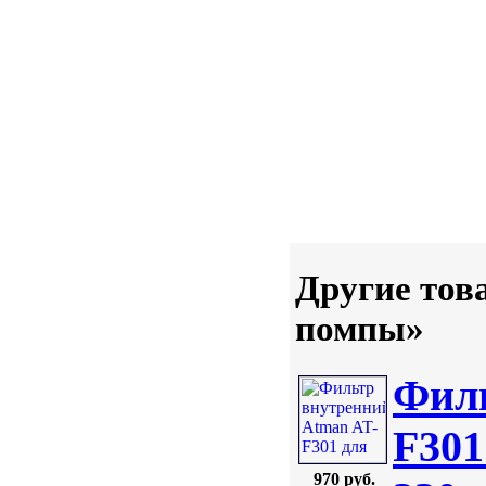
Другие тов
помпы»
Филь
F301
970 руб.