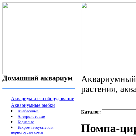
Домашний аквариум
Аквариумный 
растения, ак
Аквариум и его оборудование
Аквариумные рыбки
Анабасовые
Каталог:
Аптеронотовые
Бадиевые
Помпа-ци
Бахромчатоусые или
перистоусые сомы