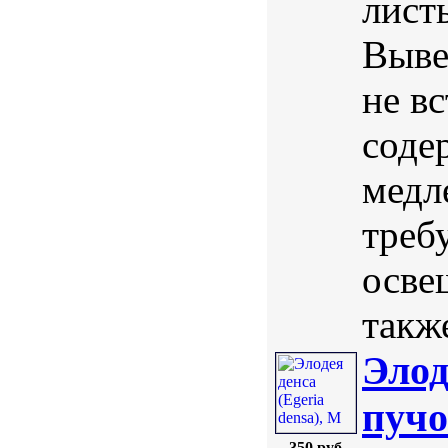
лист
Выве
не в
соде
медл
треб
освещ
такж
Элод
пуч
350 руб.