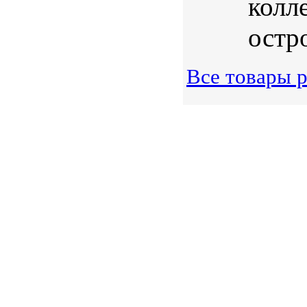
колл
остр
Все товары 