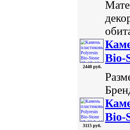
Мате
деко
обита
Каме
Bio-
2440 руб.
Разм
Бренд
Каме
Bio-
3115 руб.