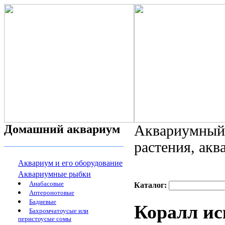
Домашний аквариум
Аквариумный 
растения, ак
Аквариум и его оборудование
Аквариумные рыбки
Анабасовые
Каталог:
Аптеронотовые
Бадиевые
Коралл ис
Бахромчатоусые или
перистоусые сомы