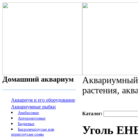
Домашний аквариум
Аквариумный 
растения, ак
Аквариум и его оборудование
Аквариумные рыбки
Анабасовые
Каталог:
Аптеронотовые
Бадиевые
Уголь EHE
Бахромчатоусые или
перистоусые сомы