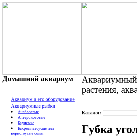
Домашний аквариум
Аквариумный 
растения, ак
Аквариум и его оборудование
Аквариумные рыбки
Анабасовые
Каталог:
Аптеронотовые
Бадиевые
Губка уго
Бахромчатоусые или
перистоусые сомы