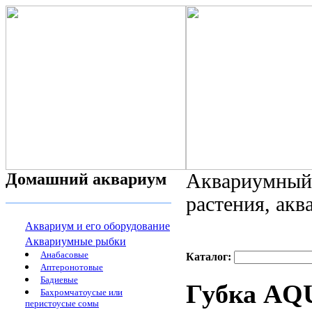
Домашний аквариум
Аквариумный 
растения, ак
Аквариум и его оборудование
Аквариумные рыбки
Анабасовые
Каталог:
Аптеронотовые
Бадиевые
Губка AQU
Бахромчатоусые или
перистоусые сомы