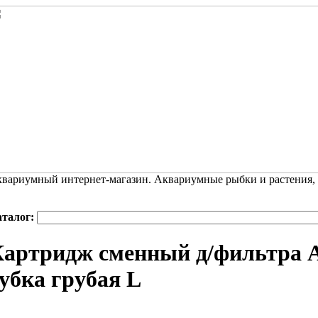
вариумный интернет-магазин. Аквариумные рыбки и растения,
аталог:
артридж сменный д/фильтра Aq
убка грубая L