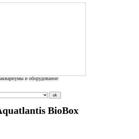
 аквариумы и оборудование
uatlantis BioBox