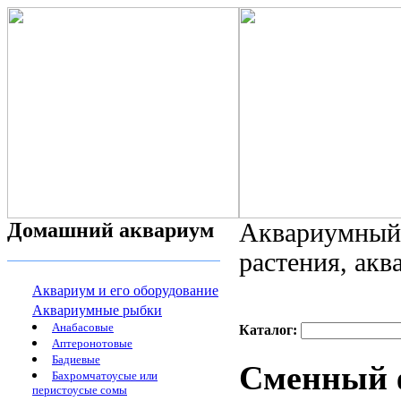
Домашний аквариум
Аквариумный 
растения, ак
Аквариум и его оборудование
Аквариумные рыбки
Анабасовые
Каталог:
Аптеронотовые
Бадиевые
Cменный 
Бахромчатоусые или
перистоусые сомы