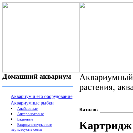
Домашний аквариум
Аквариумный 
растения, ак
Аквариум и его оборудование
Аквариумные рыбки
Анабасовые
Каталог:
Аптеронотовые
Бадиевые
Картридж
Бахромчатоусые или
перистоусые сомы