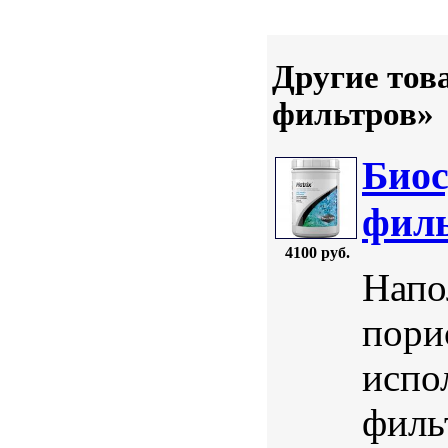
Другие тов
фильтров»
Биос
филь
4100 руб.
Напо
пори
испо
филь