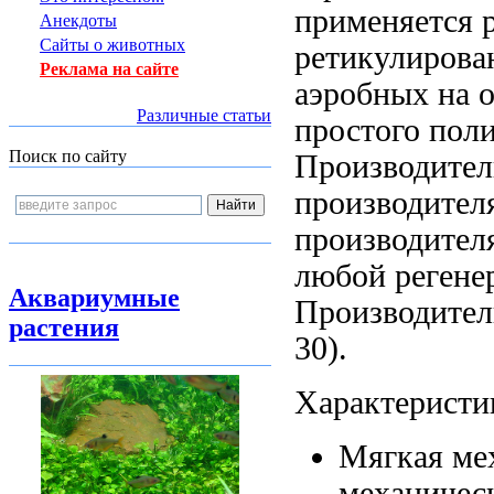
применяется
Анекдоты
Сайты о животных
ретикулирова
Реклама на сайте
аэробных
на 
Различные статьи
простого пол
Поиск по сайту
Производител
производител
производител
любой
регене
Аквариумные
Производител
растения
30).
Характеристи
Мягкая ме
механичес