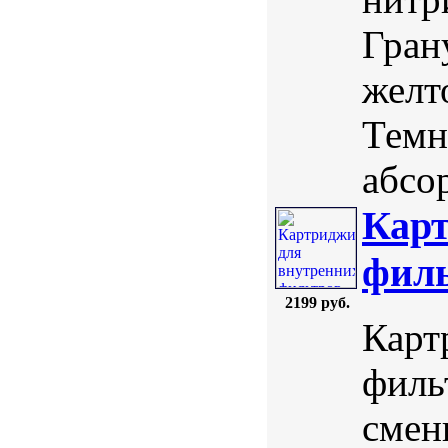
Гран
желт
Темн
абсо
Карт
филь
2199 руб.
Карт
филь
смен