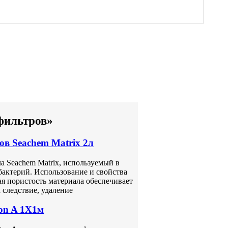
фильтров»
в Seachem Matrix 2л
а Seachem Matrix, используемый в
бактерий. Использование и свойства
ая пористость материала обеспечивает
следствие, удаление
on A 1Х1м