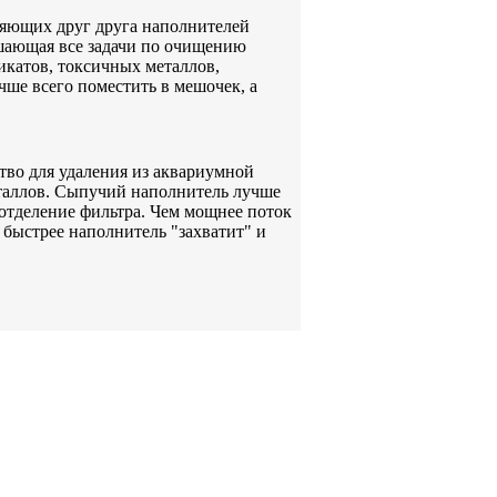
няющих друг друга наполнителей
шающая все задачи по очищению
икатов, токсичных металлов,
ше всего поместить в мешочек, а
тво для удаления из аквариумной
таллов. Сыпучий наполнитель лучше
 отделение фильтра. Чем мощнее поток
быстрее наполнитель "захватит" и