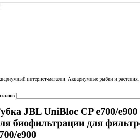
вариумный интернет-магазин. Аквариумные рыбки и растения,
аталог:
убка JBL UniBloc CP e700/e900
ля биофильтрации для фильтров
700/е900