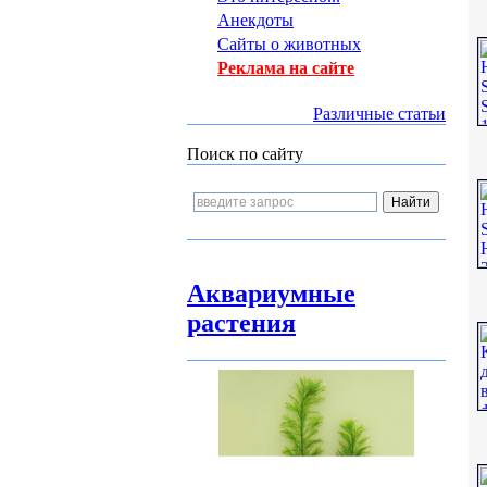
Анекдоты
Сайты о животных
Реклама на сайте
Различные статьи
Поиск по сайту
Аквариумные
растения