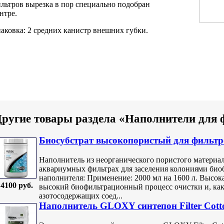
льтров
вырезка в
пор специально подобран
нтре.
аковка: 2
средних канистр внешних
губки.
ругие товары раздела «Наполнители для 
Биосубстрат высокопористый для фильтро
Наполнитель из неорганического пористого материал
аквариумных фильтрах для заселения колониями био
наполнителя: Применение: 2000 мл на 1600 л. Высок
4100 руб.
высокий биофильтрационный процесс очистки и, как 
азотосодержащих соед...
Наполнитель GLOXY синтепон Filter Cott