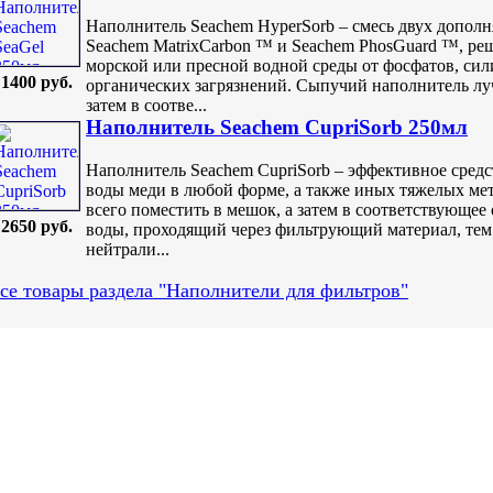
Наполнитель Seachem HyperSorb – смесь двух допол
Seachem MatrixCarbon ™ и Seachem PhosGuard ™, ре
морской или пресной водной среды от фосфатов, сил
1400 руб.
органических загрязнений. Сыпучий наполнитель луч
затем в соотве...
Наполнитель Seachem CupriSorb 250мл
Наполнитель Seachem CupriSorb – эффективное средс
воды меди в любой форме, а также иных тяжелых ме
всего поместить в мешок, а затем в соответствующее
2650 руб.
воды, проходящий через фильтрующий материал, тем 
нейтрали...
се товары раздела "Наполнители для фильтров"