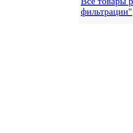
Все товары р
фильтрации"