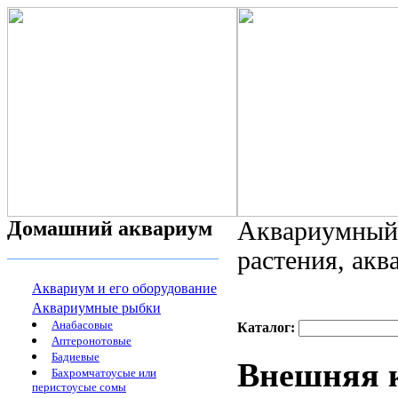
Домашний аквариум
Аквариумный 
растения, ак
Аквариум и его оборудование
Аквариумные рыбки
Анабасовые
Каталог:
Аптеронотовые
Бадиевые
Внешняя 
Бахромчатоусые или
перистоусые сомы