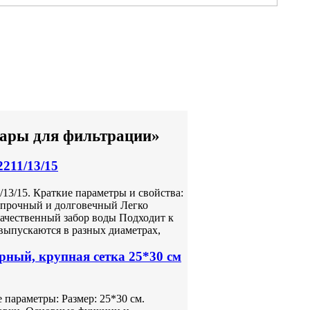
суары для фильтрации»
211/13/15
13/15. Краткие параметры и свойства:
 прочный и долговечный Легко
качественный забор воды Подходит к
выпускаются в разных диаметрах,
рный, крупная сетка 25*30 см
 параметры: Размер: 25*30 см.