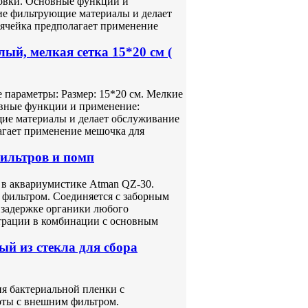
ковки. Основные функции и
ие фильтрующие материалы и делает
ячейка предполагает применение
ый, мелкая сетка 15*20 см (
 параметры: Размер: 15*20 см. Мелкие
овные функции и применение:
ие материалы и делает обслуживание
агает применение мешочка для
ильтров и помп
в аквариумистике Atman QZ-30.
 фильтром. Соединяется с заборным
задержке органики любого
трации в комбинации с основным
 из стекла для сбора
ия бактериальной пленки с
оты с внешним фильтром.