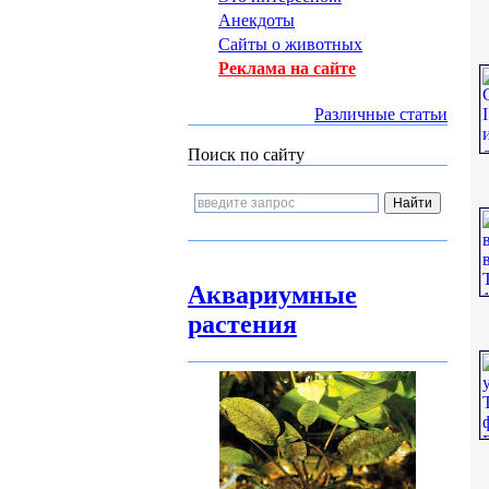
Анекдоты
Сайты о животных
Реклама на сайте
Различные статьи
Поиск по сайту
Аквариумные
растения