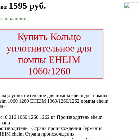
1595 руб.
ена:
ть в наличии
Купить
Кольцо
уплотнительное для
помпы EHEIM
1060/1260
льцо уплотнительное
для помпы eheim
для помпы
eim 1060 1260
EHEIM 1060/1260/1262
помпы eheim
60
с: 0,016
1060 1260 1262
кг
Производитель eheim
рана
оизводитель -
Страна происхождения Германия
HEIM
eheim Страна происхождения