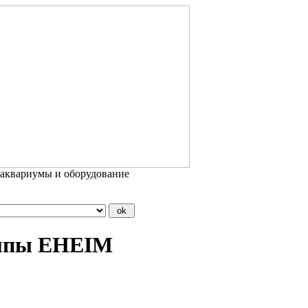
 аквариумы и оборудование
омпы EHEIM