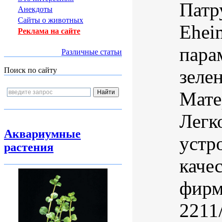
Патр
Анекдоты
Сайты о животных
Ehei
Реклама на сайте
пара
Различные статьи
зеле
Поиск по сайту
Мате
Легк
Аквариумные
устр
растения
каче
фирм
2211