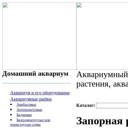
Домашний аквариум
Аквариумный 
растения, ак
Аквариум и его оборудование
Аквариумные рыбки
Анабасовые
Каталог:
Аптеронотовые
Бадиевые
Запорная 
Бахромчатоусые или
перистоусые сомы