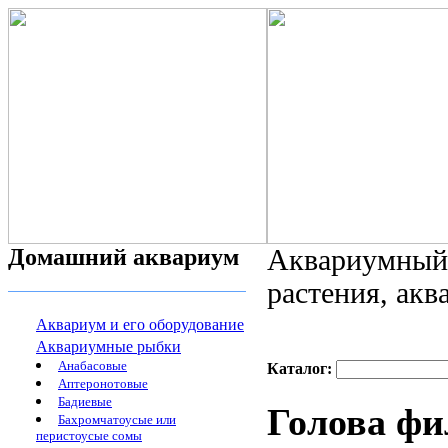
Домашний аквариум
Аквариумный 
растения, ак
Аквариум и его оборудование
Аквариумные рыбки
Анабасовые
Каталог:
Аптеронотовые
Бадиевые
Голова фил
Бахромчатоусые или
перистоусые сомы