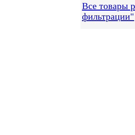
Все товары р
фильтрации"