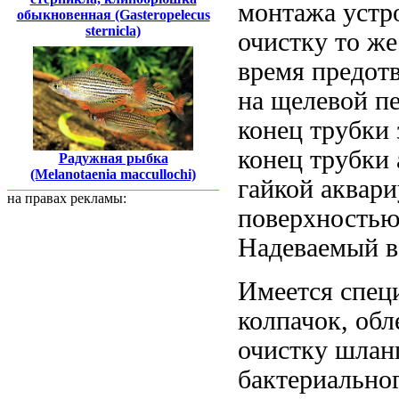
монтажа устр
обыкновенная (Gasteropelecus
sternicla)
очистку
то ж
время предот
на
щелевой п
конец трубки
конец трубки
Радужная рыбка
(Melanotaenia maccullochi)
гайкой
аквари
на правах рекламы:
поверхность
Надеваемый
в
Имеется спе
колпачок, об
очистку шлан
бактериально