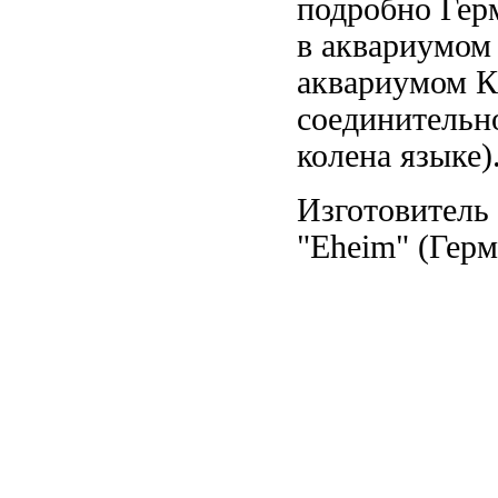
подробно
Гер
в
аквариумом 
аквариумом К
соединительн
колена
языке)
Изготовитель
"Eheim" (Гер