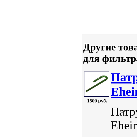
Другие тов
для фильтр
Патр
Ehei
1500 руб.
Патр
Ehei