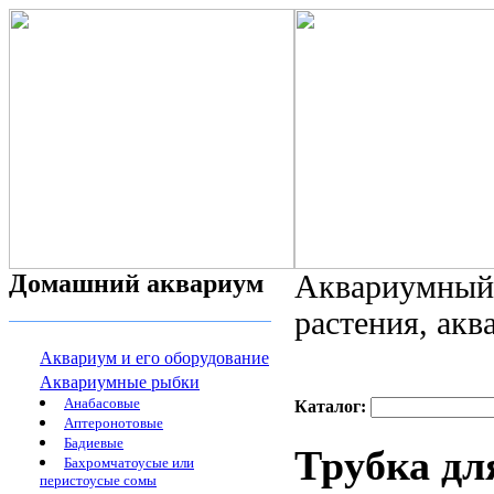
Домашний аквариум
Аквариумный 
растения, ак
Аквариум и его оборудование
Аквариумные рыбки
Анабасовые
Каталог:
Аптеронотовые
Бадиевые
Трубка дл
Бахромчатоусые или
перистоусые сомы