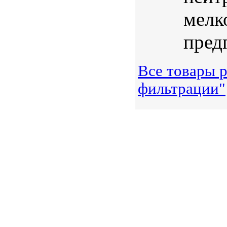
мелк
предп
Все товары р
фильтрации"