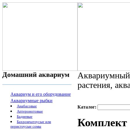
Домашний аквариум
Аквариумный 
растения, ак
Аквариум и его оборудование
Аквариумные рыбки
Анабасовые
Каталог:
Аптеронотовые
Бадиевые
Комплект 
Бахромчатоусые или
перистоусые сомы