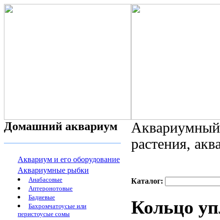
Домашний аквариум
Аквариумный 
растения, ак
Аквариум и его оборудование
Аквариумные рыбки
Анабасовые
Каталог:
Аптеронотовые
Бадиевые
Кольцо уп
Бахромчатоусые или
перистоусые сомы