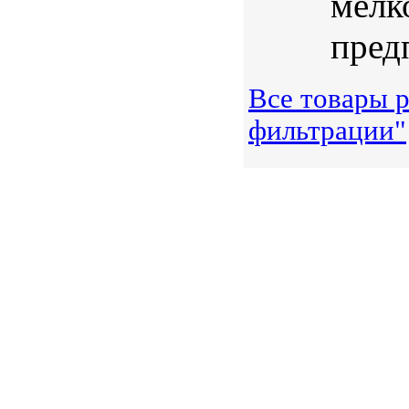
мелк
предп
Все товары р
фильтрации"