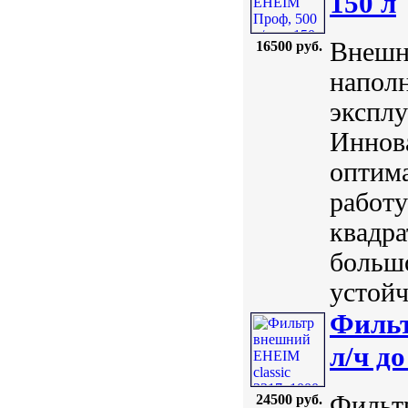
150 л
Внешни
16500 руб.
наполн
эксплу
Иннов
оптим
работу
квадра
большо
устойч
Фильт
л/ч до
Фильтр
24500 руб.