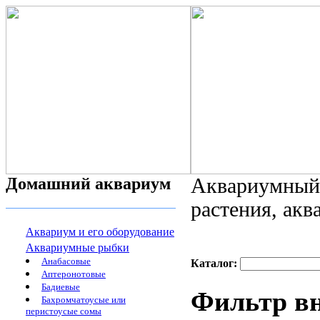
Домашний аквариум
Аквариумный 
растения, ак
Аквариум и его оборудование
Аквариумные рыбки
Анабасовые
Каталог:
Аптеронотовые
Бадиевые
Фильтр в
Бахромчатоусые или
перистоусые сомы