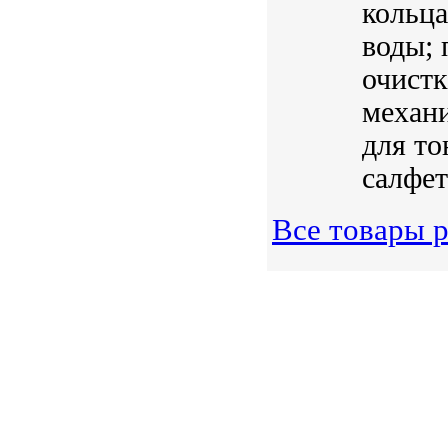
кольца
воды; 
очистк
механи
для то
салфет
Все товары 