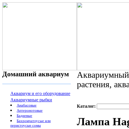
Домашний аквариум
Аквариумный 
растения, ак
Аквариум и его оборудование
Аквариумные рыбки
Анабасовые
Каталог:
Аптеронотовые
Бадиевые
Лампа Ha
Бахромчатоусые или
перистоусые сомы