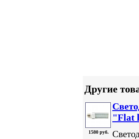
Другие тов
Свет
"Flat 
Свето
1580 руб.