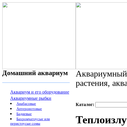
Домашний аквариум
Аквариумный 
растения, ак
Аквариум и его оборудование
Аквариумные рыбки
Анабасовые
Каталог:
Аптеронотовые
Бадиевые
Теплоизлу
Бахромчатоусые или
перистоусые сомы