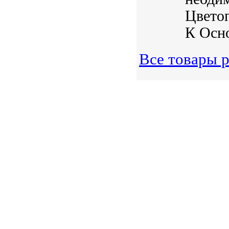
Цветоп
К Осно
Все товары р