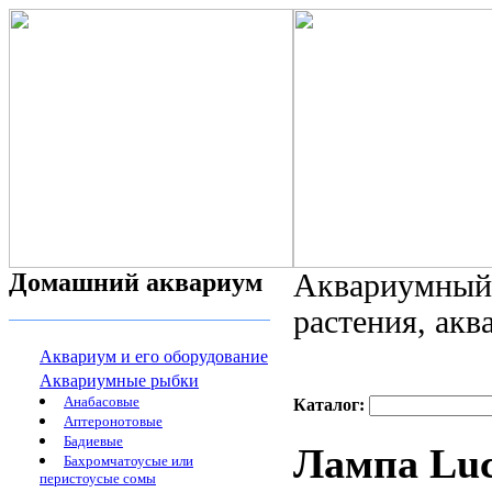
Домашний аквариум
Аквариумный 
растения, ак
Аквариум и его оборудование
Аквариумные рыбки
Анабасовые
Каталог:
Аптеронотовые
Бадиевые
Лампа Luc
Бахромчатоусые или
перистоусые сомы