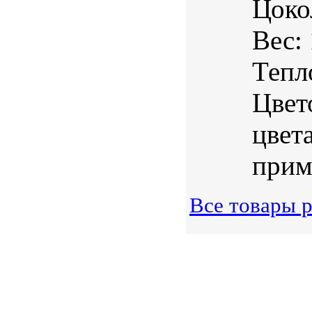
Цоко
Вес:
Тепл
Цвет
цвет
прим
Все товары р