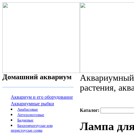
Домашний аквариум
Аквариумный 
растения, ак
Аквариум и его оборудование
Аквариумные рыбки
Анабасовые
Каталог:
Аптеронотовые
Бадиевые
Лампа для
Бахромчатоусые или
перистоусые сомы