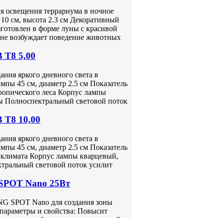
 освещения террариума в ночное
 10 см, высота 2.3 см Декоративный
зготовлен в форме луны с красивой
 не возбуждает поведение животных
 Т8 5,00
ния яркого дневного света в
мпы 45 см, диаметр 2.5 см Показатель
ропического леса Корпус лампы
ны Полноспектральный световой поток
 Т8 10,00
ния яркого дневного света в
мпы 45 см, диаметр 2.5 см Показатель
 климата Корпус лампы кварцевый,
ктральный световой поток усилит
POT Nano 25Вт
 SPOT Nano для создания зоны
параметры и свойства: Повысит