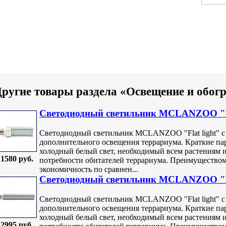
ругие товары раздела «Освещение и обог
Светодиодный светильник MCLANZOO "Fla
Светодиодный светильник MCLANZOO "Flat light" с 
дополнительного освещения террариума. Краткие пар
холодный белый свет, необходимый всем растениям
1580 руб.
потребности обитателей террариума. Преимуществом
экономичность по сравнен...
Светодиодный светильник MCLANZOO "Fla
Светодиодный светильник MCLANZOO "Flat light" с 
дополнительного освещения террариума. Краткие пар
холодный белый свет, необходимый всем растениям
2995 руб.