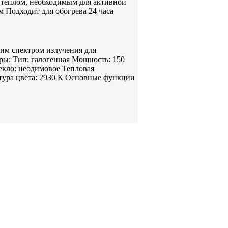
 теплом, необходимым для активной
Подходит для обогрева 24 часа
им спектром излучения для
ры: Тип: галогенная Мощность: 150
текло: неодимовое Тепловая
атура цвета: 2930 К Основные функции