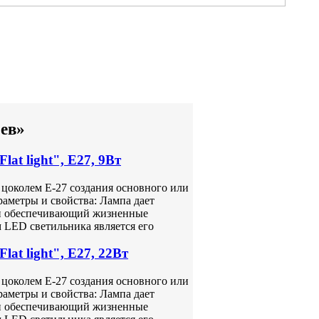
рев»
t light", Е27, 9Вт
цоколем Е-27 создания основного или
аметры и свойства: Лампа дает
 и обеспечивающий жизненные
 LED светильника является его
t light", Е27, 22Вт
цоколем Е-27 создания основного или
аметры и свойства: Лампа дает
 и обеспечивающий жизненные