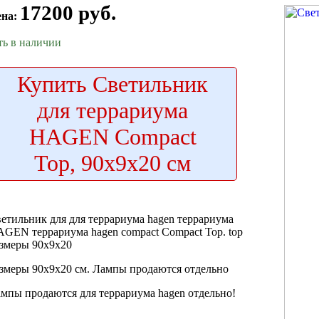
17200 руб.
ена:
ть в наличии
Купить
Светильник
для террариума
HAGEN Compact
Top, 90х9х20 см
етильник для
для террариума hagen
террариума
AGEN
террариума hagen compact
Compact Top.
top
змеры 90х9х20
змеры 90х9х20 см.
Лампы продаются отдельно
ампы продаются
для террариума hagen
отдельно!