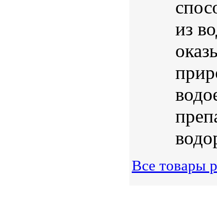
спос
из в
оказ
прир
водо
преп
водор
Все товары р