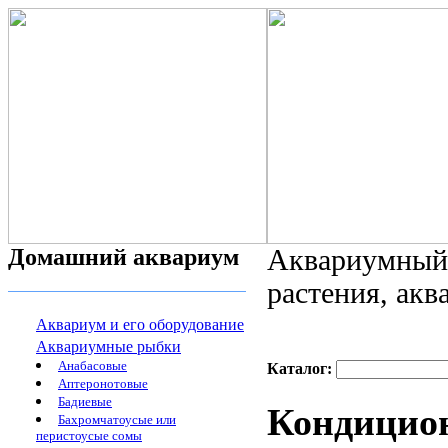
Домашний аквариум
Аквариумный 
растения, ак
Аквариум и его оборудование
Аквариумные рыбки
Анабасовые
Каталог:
Аптеронотовые
Бадиевые
Кондицион
Бахромчатоусые или
перистоусые сомы