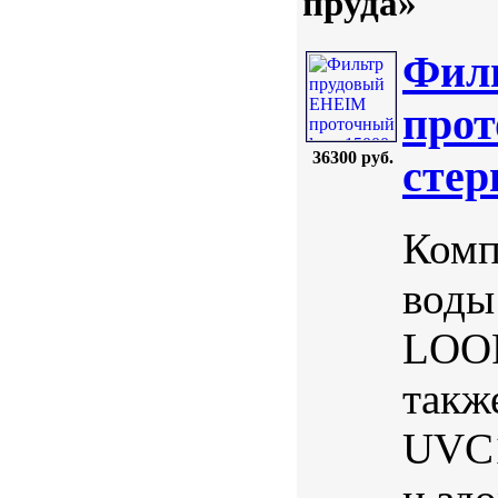
пруда»
Фил
прот
36300 руб.
стер
Комп
воды
LOOP
такж
UVC1