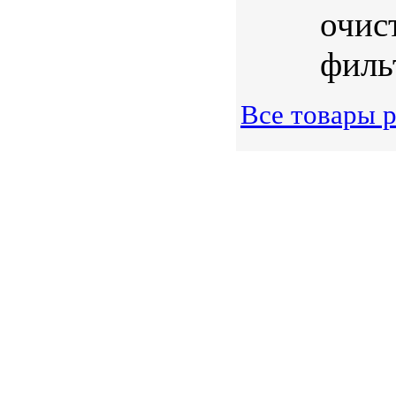
очис
филь
Все товары 