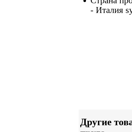
Страна пр
- Италия
s
Другие тов