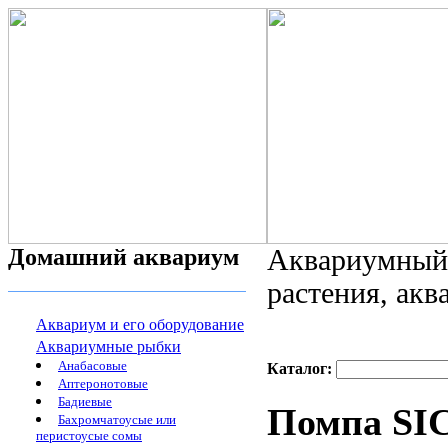
Домашний аквариум
Аквариумный 
растения, ак
Аквариум и его оборудование
Аквариумные рыбки
Анабасовые
Каталог:
Аптеронотовые
Бадиевые
Помпа SI
Бахромчатоусые или
перистоусые сомы