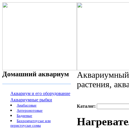
Домашний аквариум
Аквариумный 
растения, ак
Аквариум и его оборудование
Аквариумные рыбки
Анабасовые
Каталог:
Аптеронотовые
Бадиевые
Нагреват
Бахромчатоусые или
перистоусые сомы