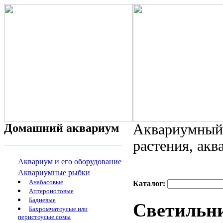
Домашний аквариум
Аквариумный 
растения, ак
Аквариум и его оборудование
Аквариумные рыбки
Анабасовые
Каталог:
Аптеронотовые
Бадиевые
Светильни
Бахромчатоусые или
перистоусые сомы