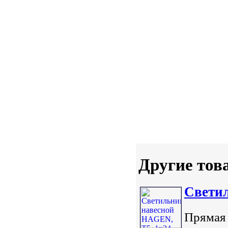
Другие тов
Светил
Прямая 