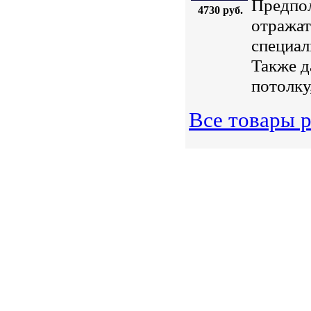
Предпол
4730 руб.
отражат
специал
Также д
потолку
Все товары 