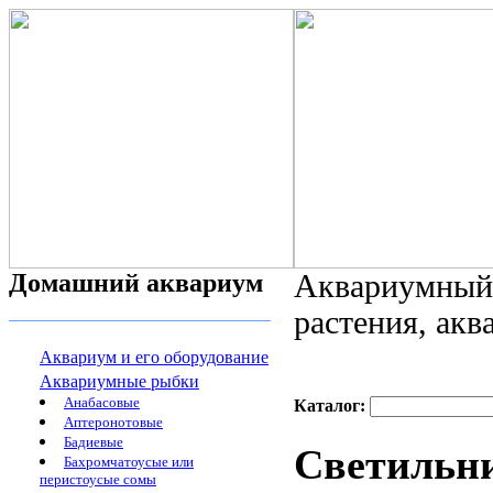
Домашний аквариум
Аквариумный 
растения, ак
Аквариум и его оборудование
Аквариумные рыбки
Анабасовые
Каталог:
Аптеронотовые
Бадиевые
Светильни
Бахромчатоусые или
перистоусые сомы