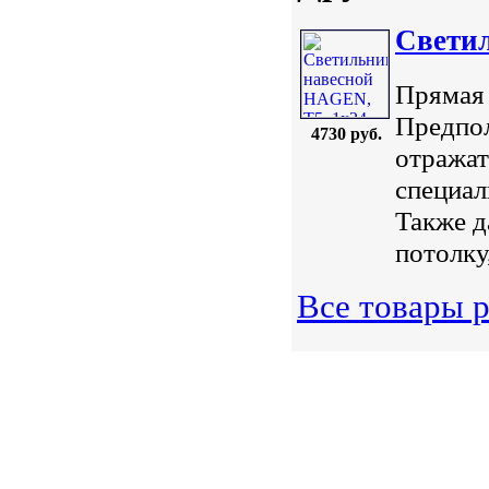
Светил
Прямая 
Предпол
4730 руб.
отражат
специал
Также д
потолку
Все товары 