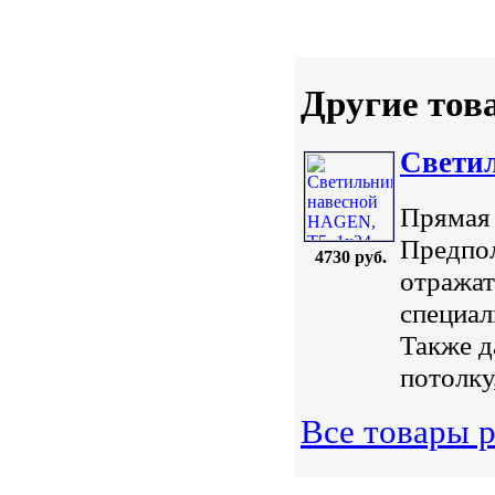
Другие тов
Светил
Прямая 
Предпол
4730 руб.
отражат
специал
Также д
потолку
Все товары 