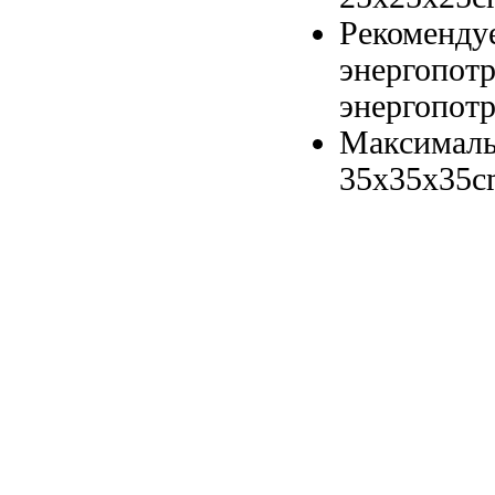
Рекоменду
энергопот
энергопот
Максималь
35x35x35