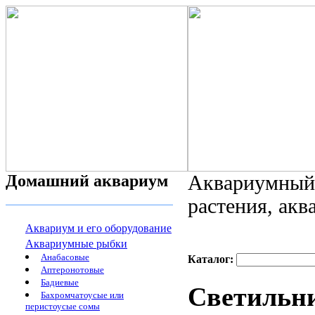
Домашний аквариум
Аквариумный 
растения, ак
Аквариум и его оборудование
Аквариумные рыбки
Анабасовые
Каталог:
Аптеронотовые
Бадиевые
Светильни
Бахромчатоусые или
перистоусые сомы