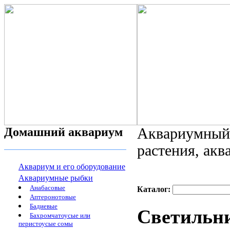
Домашний аквариум
Аквариумный 
растения, ак
Аквариум и его оборудование
Аквариумные рыбки
Анабасовые
Каталог:
Аптеронотовые
Бадиевые
Светильни
Бахромчатоусые или
перистоусые сомы