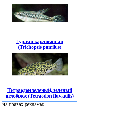
Гурами карликовый
(Trichopsis pumilus)
Тетраодон зеленый, зеленый
иглобрюх (Tetraodon fluviatilis)
на правах рекламы: