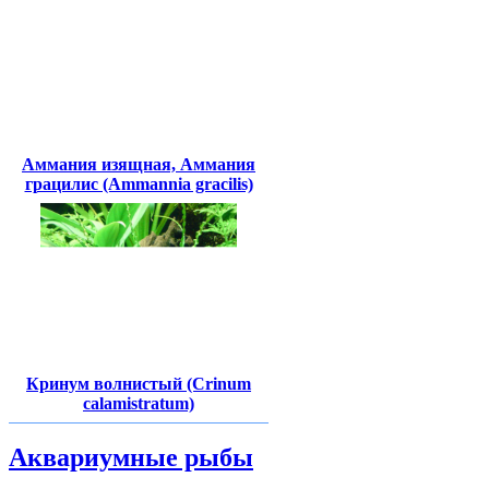
Аммания изящная, Аммания
грацилис (Ammannia gracilis)
Кринум волнистый (Crinum
calamistratum)
Аквариумные рыбы