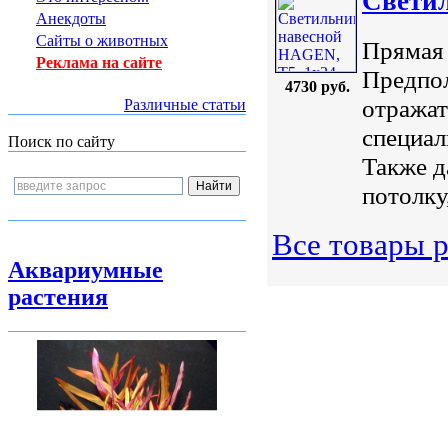
Светил
Анекдоты
Сайты о животных
Прямая 
Реклама на сайте
Предпол
4730 руб.
отражат
Различные статьи
специал
Поиск по сайту
Также д
потолку
Все товары 
Аквариумные
растения