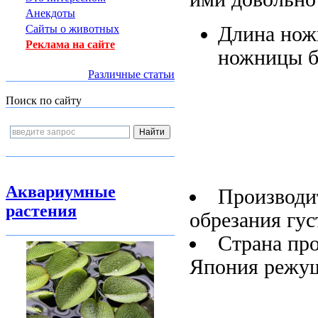
Анекдоты
Длина но
Сайты о животных
Реклама на сайте
ножницы 
Различные статьи
Поиск по сайту
Аквариумные
Производи
растения
обрезания гу
Страна пр
Япония
режу