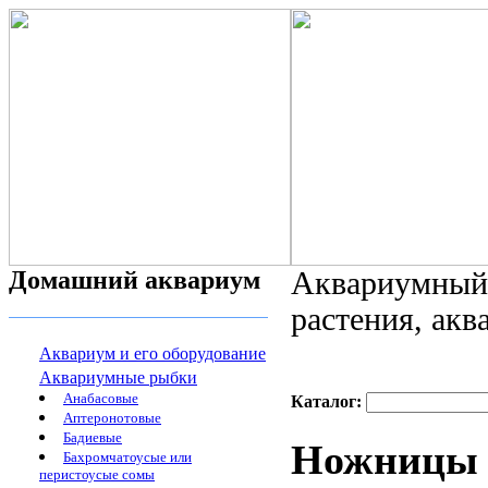
Домашний аквариум
Аквариумный 
растения, ак
Аквариум и его оборудование
Аквариумные рыбки
Анабасовые
Каталог:
Аптеронотовые
Бадиевые
Ножницы 
Бахромчатоусые или
перистоусые сомы