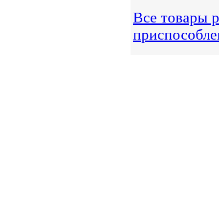
Все товары 
приспособле