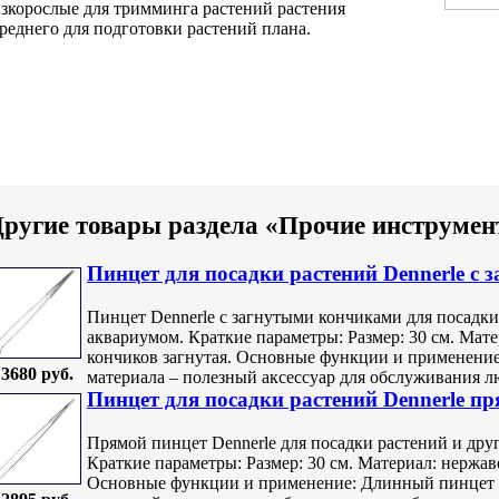
зкорослые
для тримминга растений
растения
реднего
для подготовки растений
плана.
ругие товары раздела «Прочие инструмен
Пинцет для посадки растений Dennerle с 
Пинцет Dennerle с загнутыми кончиками для посадки 
аквариумом. Краткие параметры: Размер: 30 см. Мат
кончиков загнутая. Основные функции и применени
3680 руб.
материала – полезный аксессуар для обслуживания лю
Пинцет для посадки растений Dennerle пр
Прямой пинцет Dennerle для посадки растений и друг
Краткие параметры: Размер: 30 см. Материал: нержа
Основные функции и применение: Длинный пинцет и