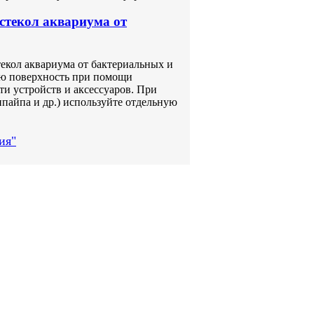
стекол аквариума от
кол аквариума от бактериальных и
ую поверхность при помощи
и устройств и аксессуаров. При
ипайпа и др.) используйте отдельную
ия"