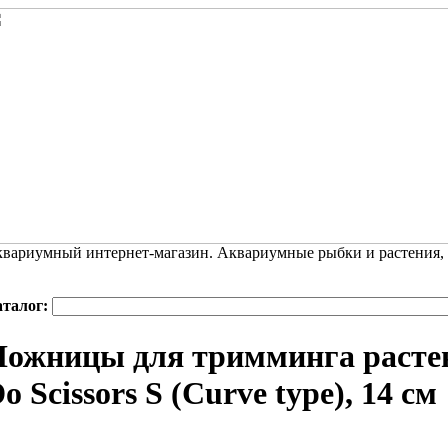
вариумный интернет-магазин. Аквариумные рыбки и растения,
аталог:
ожницы для тримминга расте
o Scissors S (Curve type), 14 см