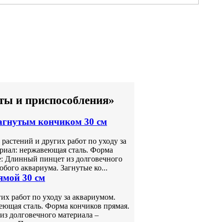
ты и приспособления»
загнутым кончиком 30 см
растений и других работ по уходу за
ериал: нержавеющая сталь. Форма
е: Длинный пинцет из долговечного
бого аквариума. Загнутые ко...
ямой 30 см
их работ по уходу за аквариумом.
веющая сталь. Форма кончиков прямая.
з долговечного материала –