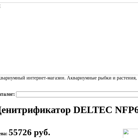
вариумный интернет-магазин. Аквариумные рыбки и растения,
аталог:
Денитрификатор DELTEC NFP6
55726 руб.
ена: