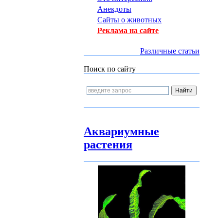
Анекдоты
Сайты о животных
Реклама на сайте
Различные статьи
Поиск по сайту
Аквариумные
растения