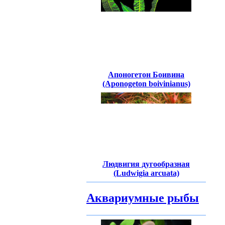
Апоногетон Боивина
(Aponogeton boivinianus)
Людвигия дугообразная
(Ludwigia arcuata)
Аквариумные рыбы