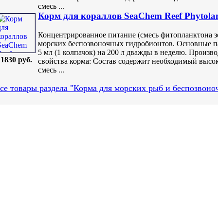
смесь ...
Корм для кораллов SeaChem Reef Phytola
Концентрированное питание (смесь фитопланктона зе
морских беспозвоночных гидробионтов. Основные п
5 мл (1 колпачок) на 200 л дважды в неделю. Произв
1830 руб.
свойства корма: Состав содержит необходимый высо
смесь ...
се товары раздела "Корма для морских рыб и беспозвоно