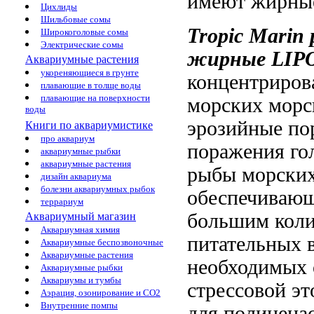
имеют жирны
Цихлиды
Шильбовые сомы
Tropic Marin
Широкоголовые сомы
Электрические сомы
жирные
LIP
Аквариумные растения
укореняющиеся в грунте
концентриров
плавающие в толще воды
плавающие на поверхности
морских
морс
воды
эрозийные по
Книги по аквариумистике
про аквариум
поражения го
аквариумные рыбки
аквариумные растения
рыбы
морских
дизайн аквариума
болезни аквариумных рыбок
обеспечиваю
террариум
большим кол
Аквариумный магазин
Аквариумная химия
питательных 
Аквариумные беспозвоночные
Аквариумные растения
необходимых
Аквариумные рыбки
Аквариумы и тумбы
стрессовой
эт
Аэрация, озонирование и CO2
Внутренние помпы
для
полинена