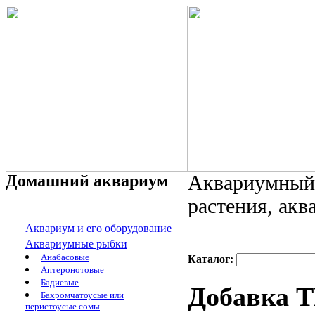
Домашний аквариум
Аквариумный 
растения, ак
Аквариум и его оборудование
Аквариумные рыбки
Анабасовые
Каталог:
Аптеронотовые
Бадиевые
Добавка 
Бахромчатоусые или
перистоусые сомы