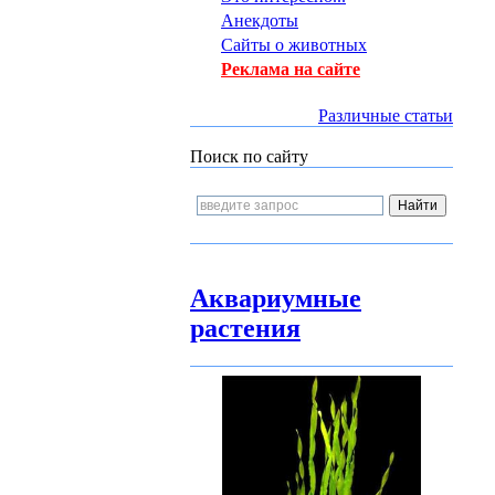
Анекдоты
Сайты о животных
Реклама на сайте
Различные статьи
Поиск по сайту
Аквариумные
растения