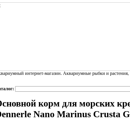
вариумный интернет-магазин. Аквариумные рыбки и растения,
аталог:
сновной корм для морских кре
ennerle Nano Marinus Crusta G