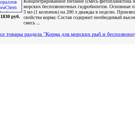
Концентрированное питание (смесь фитопланктона зе
морских беспозвоночных гидробионтов. Основные п
5 мл (1 колпачок) на 200 л дважды в неделю. Произв
1830 руб.
свойства корма: Состав содержит необходимый высо
смесь ...
се товары раздела "Корма для морских рыб и беспозвоно