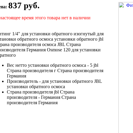
837 руб.
ена:
настоящее время этого товара нет в наличии
тинг 1/4"
для установки обратного
изогнутый для
тановки обратного осмоса
установки обратного
jbl
рана производителя
осмоса JBL
Страна
оизводителя Германия
Osmose 120
для установки
ратного
Вес нетто
установки обратного осмоса
- 5
jbl
Страна производителя
г
Страна производителя
Германия
Производитель -
для установки обратного
JBL
установки обратного осмоса
Страна производителя
jbl Страна
производителя
- Германия
Страна
производителя Германия