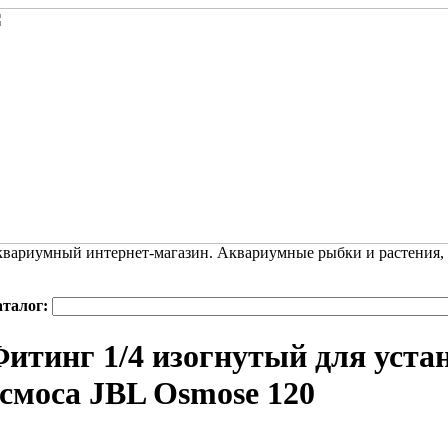
вариумный интернет-магазин. Аквариумные рыбки и растения,
аталог:
итинг 1/4 изогнутый для уста
смоса JBL Osmose 120