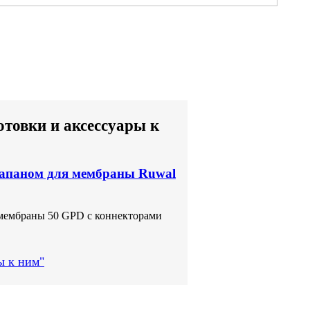
товки и аксессуары к
апаном для мембраны Ruwal
мембраны 50 GPD с коннекторами
ы к ним"