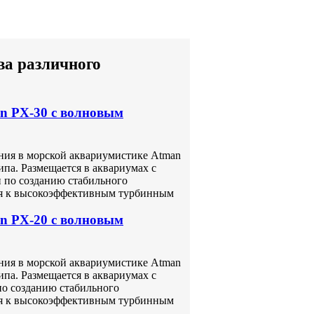
ва различного
n PX-30 с волновым
ия в морской аквариумистике Atman
ипа. Размещается в аквариумах с
 по созданию стабильного
ся к высокоэффективным турбинным
n PX-20 с волновым
ия в морской аквариумистике Atman
ипа. Размещается в аквариумах с
по созданию стабильного
ся к высокоэффективным турбинным