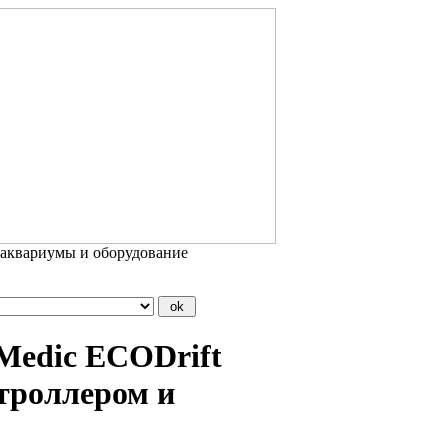
 аквариумы и оборудование
edic ECODrift
онтроллером и