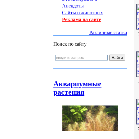
Анекдоты
Сайты о животных
Реклама на сайте
Различные статьи
Поиск по сайту
Аквариумные
растения