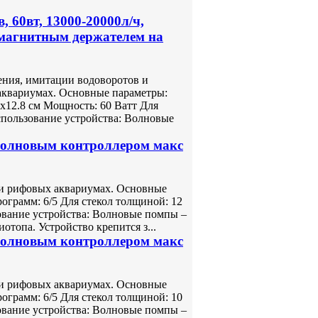
 60вт, 13000-20000л/ч,
 магнитным держателем на
ения, имитации водоворотов и
аквариумах. Основные параметры:
.7х12.8 см Мощность: 60 Ватт Для
Использование устройства: Волновые
волновым контроллером макс
ли рифовых аквариумах. Основные
рограмм: 6/5 Для стекол толщиной: 12
вание устройства: Волновые помпы –
топа. Устройство крепится з...
волновым контроллером макс
ли рифовых аквариумах. Основные
рограмм: 6/5 Для стекол толщиной: 10
вание устройства: Волновые помпы –