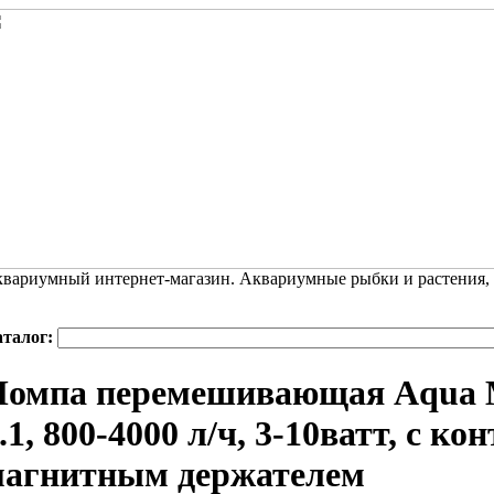
вариумный интернет-магазин. Аквариумные рыбки и растения,
аталог:
Помпа перемешивающая Aqua M
.1, 800-4000 л/ч, 3-10ватт, с к
магнитным держателем