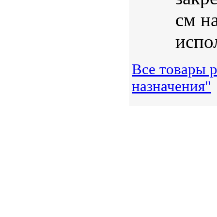
см н
испол
Все товары 
назначения"