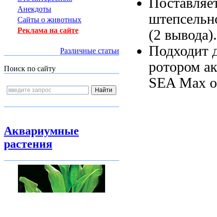
Поставляе
Анекдоты
штепсельн
Сайты о животных
Реклама на сайте
(2 вывода
Подходит 
Различные статьи
ротором
ак
Поиск по сайту
SEA Max
о
Аквариумные
растения