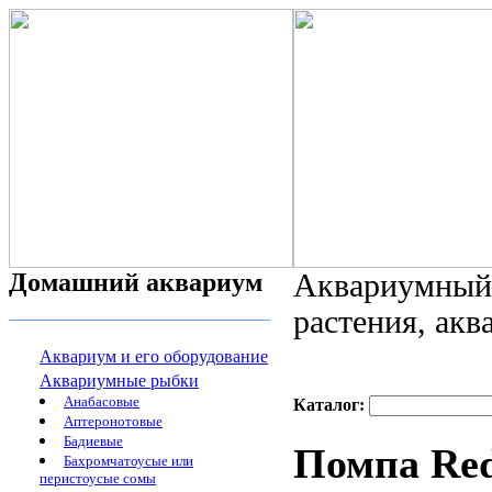
Домашний аквариум
Аквариумный 
растения, ак
Аквариум и его оборудование
Аквариумные рыбки
Анабасовые
Каталог:
Аптеронотовые
Бадиевые
Помпа Red
Бахромчатоусые или
перистоусые сомы