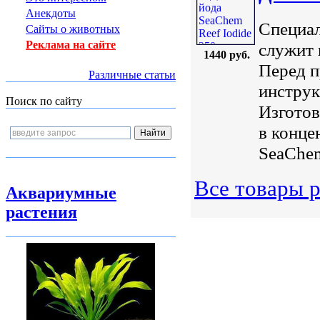
Анекдоты
Специал
Сайты о животных
Реклама на сайте
служит 
1440 руб.
Перед п
Различные статьи
инструк
Поиск по сайту
Изготов
в конце
SeaChem
Все товары р
Аквариумные
растения