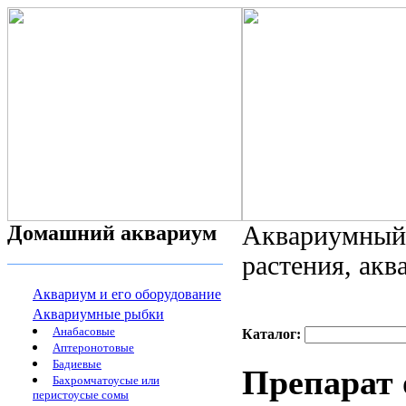
Домашний аквариум
Аквариумный 
растения, ак
Аквариум и его оборудование
Аквариумные рыбки
Анабасовые
Каталог:
Аптеронотовые
Бадиевые
Препарат 
Бахромчатоусые или
перистоусые сомы