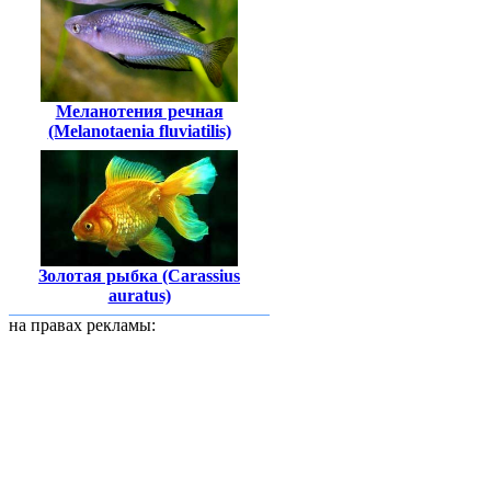
Меланотения речная
(Melanotaenia fluviatilis)
Золотая рыбка (Carassius
auratus)
на правах рекламы: