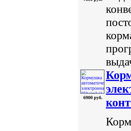
конв
пост
корм
прог
выдач
Корм
элек
6900 руб.
конт
Корм