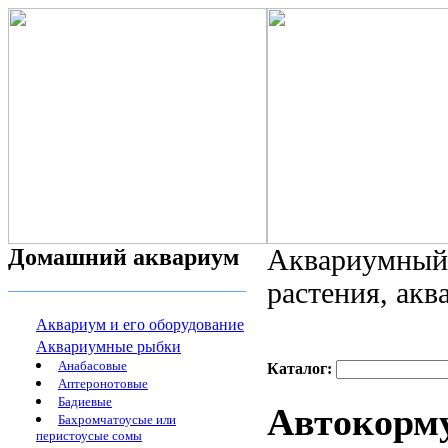
Домашний аквариум
Аквариумный 
растения, ак
Аквариум и его оборудование
Аквариумные рыбки
Анабасовые
Каталог:
Аптеронотовые
Бадиевые
Автокорм
Бахромчатоусые или
перистоусые сомы