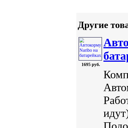
Другие тов
Авто
бата
1695 руб.
Комп
Авто
Работ
идут
Подо