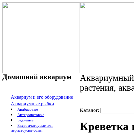
Домашний аквариум
Аквариумный 
растения, ак
Аквариум и его оборудование
Аквариумные рыбки
Анабасовые
Каталог:
Аптеронотовые
Бадиевые
Креветка 
Бахромчатоусые или
перистоусые сомы