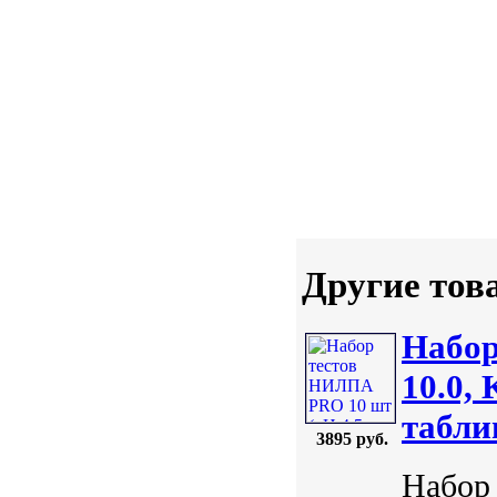
Другие тов
Набор
10.0,
табли
3895 руб.
Набор