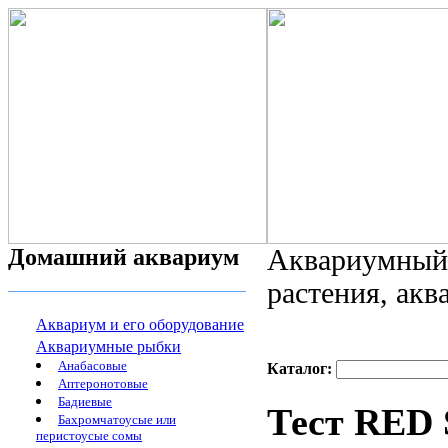
Домашний аквариум
Аквариумный 
растения, ак
Аквариум и его оборудование
Аквариумные рыбки
Анабасовые
Каталог:
Аптеронотовые
Бадиевые
Тест RED
Бахромчатоусые или
перистоусые сомы