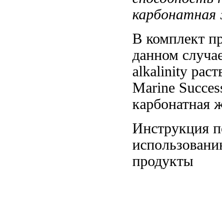
карбонатная
В комплект
п
данном случа
alkalinity
раст
Marine Succe
карбонатная 
Инструкция 
использовани
продукты