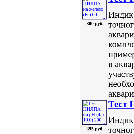
Индик
точног
800 руб.
аквари
компл
пример
в аква
участв
необхо
аквари
Тест 
Индик
точног
395 руб.